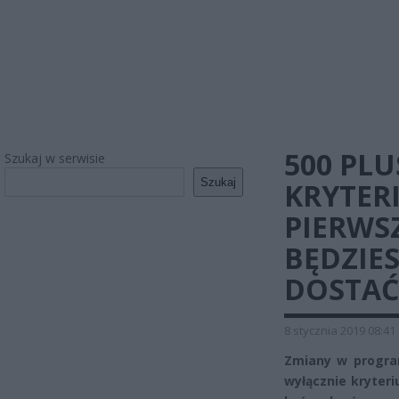
500 PLU
Szukaj w serwisie
Szukaj
KRYTER
PIERWSZ
BĘDZIES
DOSTAĆ
8 stycznia 2019 08:41
Zmiany w progra
wyłącznie kryter