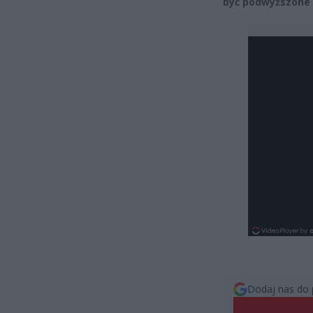
być podwyższone 
Dodaj nas do 