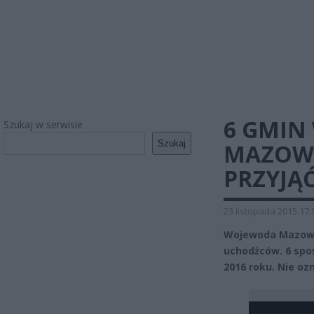
6 GMIN
Szukaj w serwisie
Szukaj
MAZOWI
PRZYJĄ
23 listopada 2015 17:
Wojewoda Mazowie
uchodźców. 6 spo
2016 roku. Nie oz