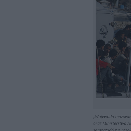
„Wojewoda mazowiecki
oraz Ministerstwa Adm
samorządów o przeka