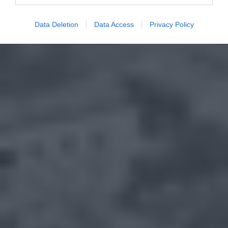
Data Deletion
Data Access
Privacy Policy