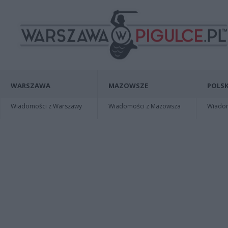
WARSZAWA
MAZOWSZE
POLSK
Wiadomości z Warszawy
Wiadomości z Mazowsza
Wiadomo