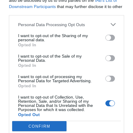
also be disclosed by us to third parties on the
IAB’s List of
Downstream Participants
that may further disclose it to other
third parties.
Personal Data Processing Opt Outs
I want to opt-out of the Sharing of my
personal data.
Opted In
I want to opt-out of the Sale of my
Personal Data.
Opted In
I want to opt-out of processing my
Personal Data for Targeted Advertising.
Opted In
I want to opt-out of Collection, Use,
Retention, Sale, and/or Sharing of my
Personal Data that Is Unrelated with the
Purposes for which it was collected.
Opted Out
CONFIRM