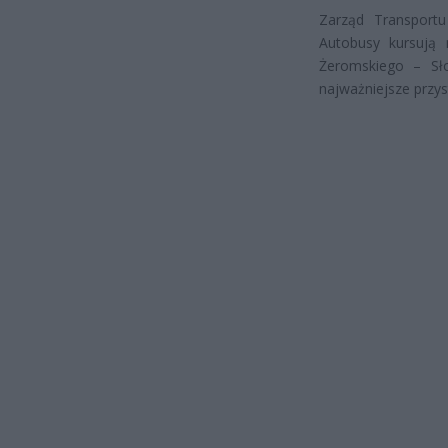
Zarząd Transportu
Autobusy kursują
Żeromskiego – Sło
najważniejsze przys