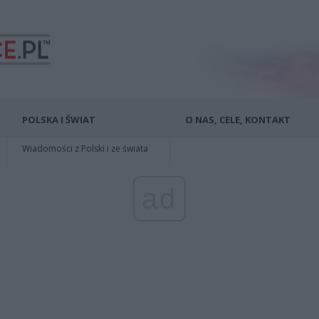
POLSKA I ŚWIAT
O NAS, CELE, KONTAKT
Wiadomości z Polski i ze świata
ad