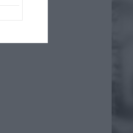
aśniają