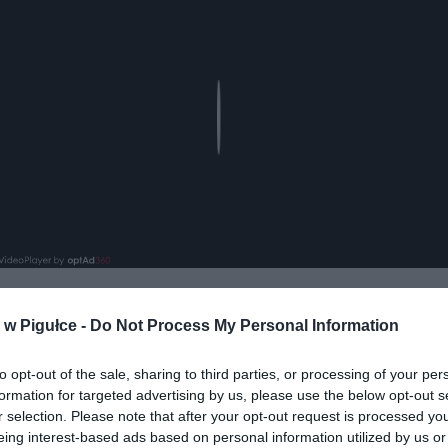
Play
w Pigułce -
Do Not Process My Personal Information
to opt-out of the sale, sharing to third parties, or processing of your per
formation for targeted advertising by us, please use the below opt-out s
r selection. Please note that after your opt-out request is processed y
eing interest-based ads based on personal information utilized by us or