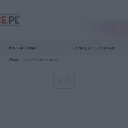
POLSKA I ŚWIAT
O NAS, CELE, KONTAKT
Wiadomości z Polski i ze świata
ad