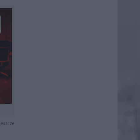
jeszcze