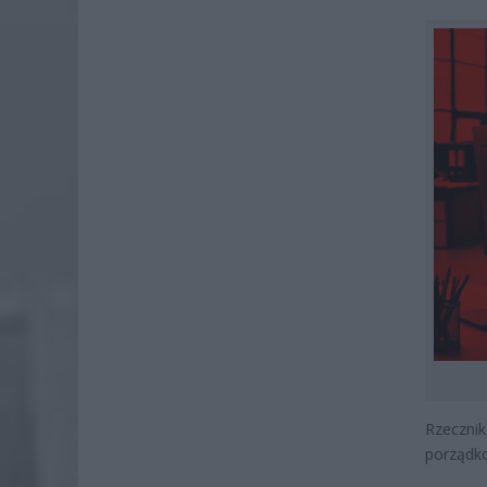
Rzecznik
porządko