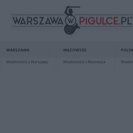
WARSZAWA
MAZOWSZE
POLSK
Wiadomości z Warszawy
Wiadomości z Mazowsza
Wiadomo