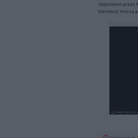
objazdami przez 
kierowcy muszą p
Dodaj nas do 