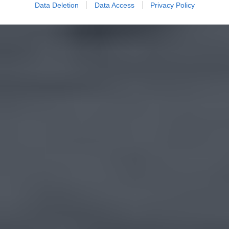
Data Deletion
Data Access
Privacy Policy