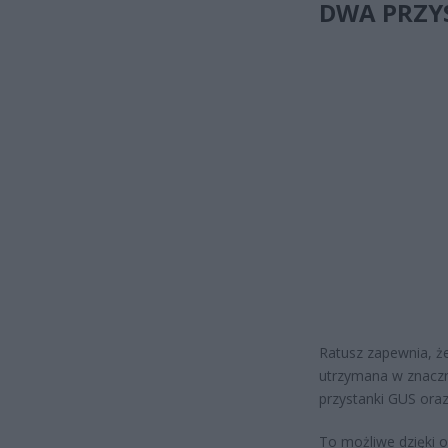
DWA PRZY
Ratusz zapewnia, ż
utrzymana w znaczn
przystanki GUS ora
To możliwe dzięki 