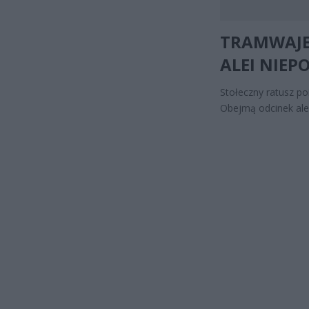
TRAMWAJE
ALEI NIEP
Stołeczny ratusz po
Obejmą odcinek alei