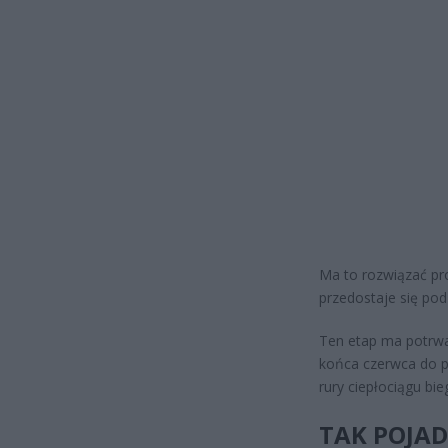
Ma to rozwiązać pro
przedostaje się pod
Ten etap ma potrwa
końca czerwca do p
rury ciepłociągu bi
TAK POJA