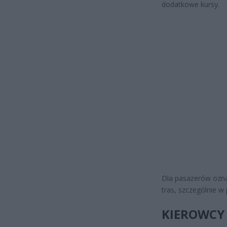
dodatkowe kursy.
Dla pasażerów ozna
tras, szczególnie 
KIEROWCY