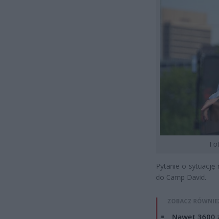
Fot
Pytanie o sytuację
do Camp David.
ZOBACZ RÓWNIE
Nawet 3600 z