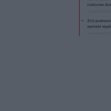
rodziców dzie
7 sierpnia 2026 19
ZUS podniesie
wynieść wypł
7 sierpnia 2026 19