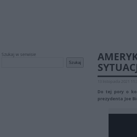
AMERYK
Szukaj w serwisie
Szukaj
SYTUACJ
13 listopada 2021 11:
Do tej pory o ko
prezydenta Joe Bi