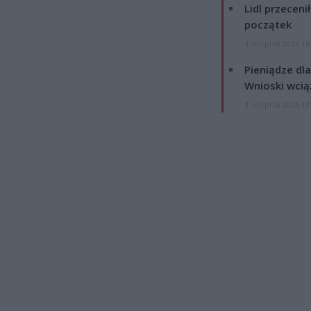
Lidl przeceni
początek
4 sierpnia 2026 16
Pieniądze dla
Wnioski wcią
4 sierpnia 2026 12