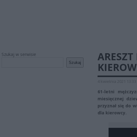
ARESZT 
Szukaj w serwisie
Szukaj
KIEROW
4 kwietnia 2021 13:33
61-letni mężczy
miesięcznej dzi
przyznał się do 
dla kierowcy.