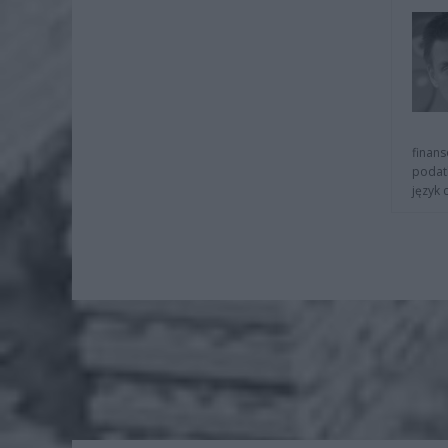
finans
podat
język 