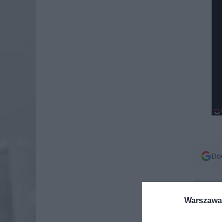
Dod
Warszawa 