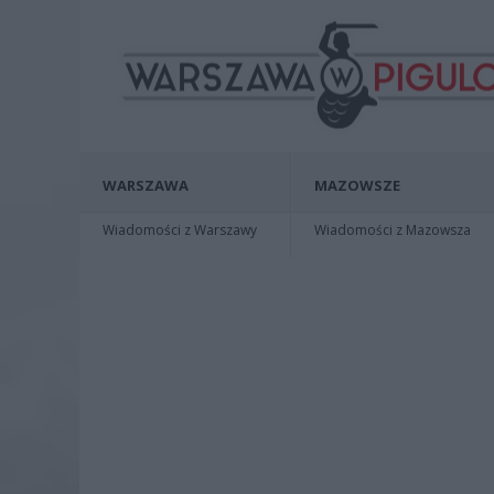
WARSZAWA
MAZOWSZE
Wiadomości z Warszawy
Wiadomości z Mazowsza