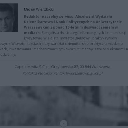
Michał Wierzbicki
Redaktor naczelny serwisu. Absolwent Wydziału
Dziennikarstwa i Nauk Politycznych na Uniwersytecie
Warszawskim z ponad 15-letnim doświadczeniem w
mediach.
Specjalista ds. strategii informacyjnych i komunikacji
kryzysowej. Wieloletni inwestor giełdowy i praktyk rynków
owych. W swoich tekstach łączy warsztat dziennikarski z praktyczną wiedzą o
kach, inwestowaniu i mechanizmach rynkowych, tłumacząc zawiłości ekonomii 
codzienny.
Capital Media S.C. ul. Grzybowska 87, 00-844 Warszawa
Kontakt z redakcją: Kontakt@warszawawpigulce.pl