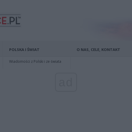
POLSKA I ŚWIAT
O NAS, CELE, KONTAKT
Wiadomości z Polski i ze świata
ad