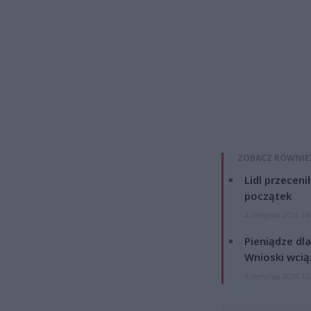
ZOBACZ RÓWNIE
Lidl przeceni
początek
4 sierpnia 2026 16
Pieniądze dla
Wnioski wcią
4 sierpnia 2026 12