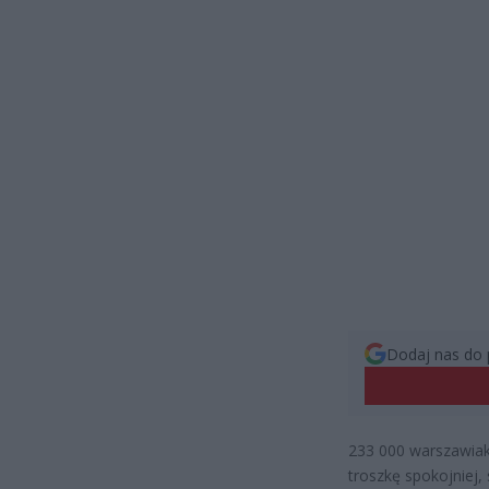
Dodaj nas do 
233 000 warszawiak
troszkę spokojniej