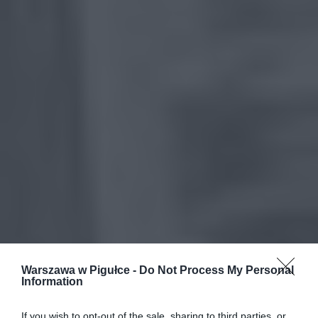
Warszawa w Pigułce -
Do Not Process My Personal
Information
If you wish to opt-out of the sale, sharing to third parties, or