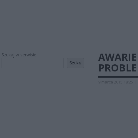
AWARIE
Szukaj w serwisie
Szukaj
PROBLE
9 marca 2015 18:25
|