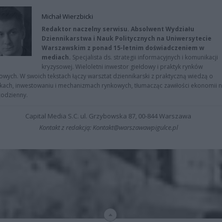
Michał Wierzbicki
Redaktor naczelny serwisu. Absolwent Wydziału
Dziennikarstwa i Nauk Politycznych na Uniwersytecie
Warszawskim z ponad 15-letnim doświadczeniem w
mediach.
Specjalista ds. strategii informacyjnych i komunikacji
kryzysowej. Wieloletni inwestor giełdowy i praktyk rynków
owych. W swoich tekstach łączy warsztat dziennikarski z praktyczną wiedzą o
kach, inwestowaniu i mechanizmach rynkowych, tłumacząc zawiłości ekonomii 
codzienny.
Capital Media S.C. ul. Grzybowska 87, 00-844 Warszawa
Kontakt z redakcją: Kontakt@warszawawpigulce.pl