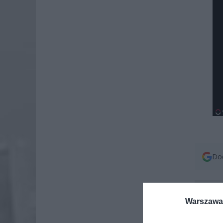
Dod
Warszawa 