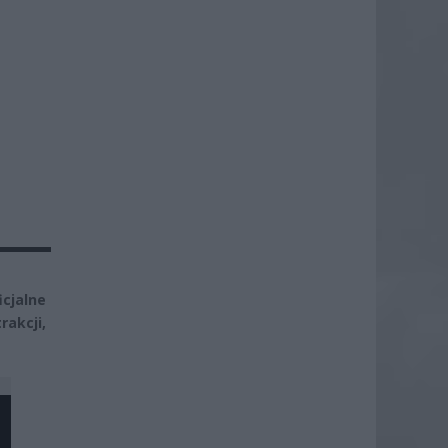
cjalne
akcji,