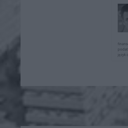
finans
podat
język 