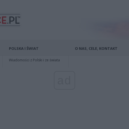
POLSKA I ŚWIAT
O NAS, CELE, KONTAKT
Wiadomości z Polski i ze świata
ad