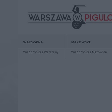
WARSZAWA
MAZOWSZE
Wiadomości z Warszawy
Wiadomości z Mazowsza