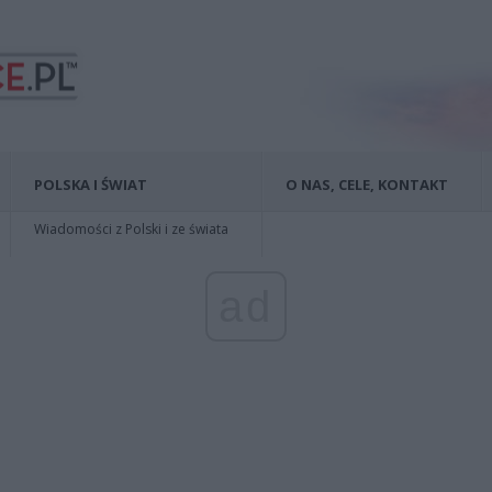
POLSKA I ŚWIAT
O NAS, CELE, KONTAKT
Wiadomości z Polski i ze świata
ad