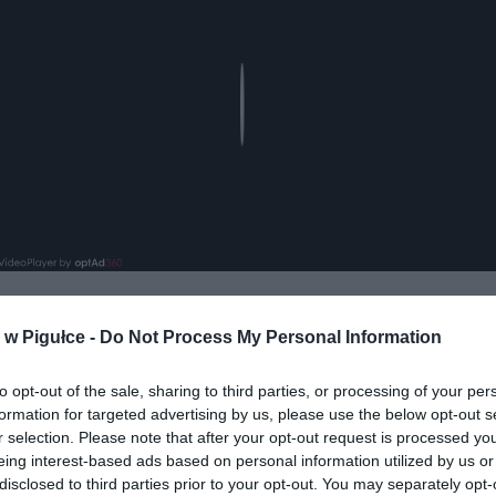
Play
w Pigułce -
Do Not Process My Personal Information
to opt-out of the sale, sharing to third parties, or processing of your per
formation for targeted advertising by us, please use the below opt-out s
r selection. Please note that after your opt-out request is processed y
ad
eing interest-based ads based on personal information utilized by us or
disclosed to third parties prior to your opt-out. You may separately opt-