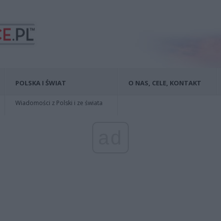
POLSKA I ŚWIAT
O NAS, CELE, KONTAKT
Wiadomości z Polski i ze świata
ad