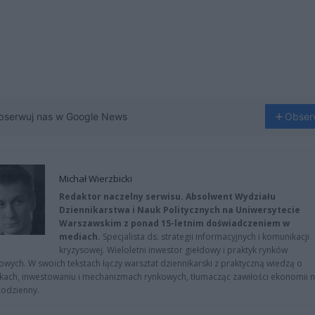
bserwuj nas w Google News
Obser
Michał Wierzbicki
Redaktor naczelny serwisu. Absolwent Wydziału
Dziennikarstwa i Nauk Politycznych na Uniwersytecie
Warszawskim z ponad 15-letnim doświadczeniem w
mediach.
Specjalista ds. strategii informacyjnych i komunikacji
kryzysowej. Wieloletni inwestor giełdowy i praktyk rynków
owych. W swoich tekstach łączy warsztat dziennikarski z praktyczną wiedzą o
kach, inwestowaniu i mechanizmach rynkowych, tłumacząc zawiłości ekonomii 
codzienny.