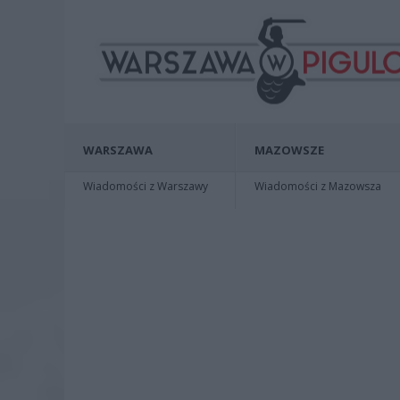
WARSZAWA
MAZOWSZE
Wiadomości z Warszawy
Wiadomości z Mazowsza