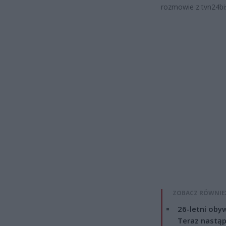
rozmowie z tvn24bis
ZOBACZ RÓWNIE
26-letni obyw
Teraz nastąp