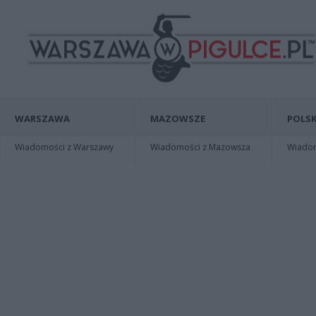
WARSZAWA
MAZOWSZE
POLSK
Wiadomości z Warszawy
Wiadomości z Mazowsza
Wiadomo