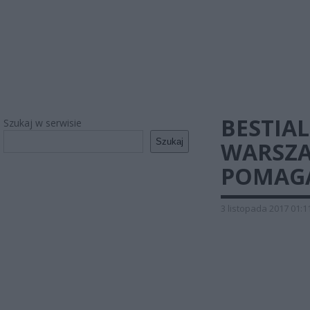
BESTIAL
Szukaj w serwisie
Szukaj
WARSZA
POMAGA
3 listopada 2017 01:1