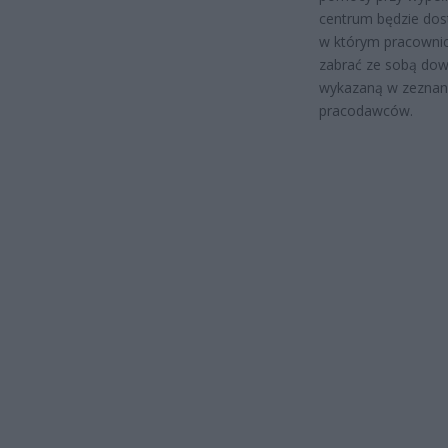
centrum będzie dos
w którym pracownicy
zabrać ze sobą dow
wykazaną w zeznani
pracodawców.