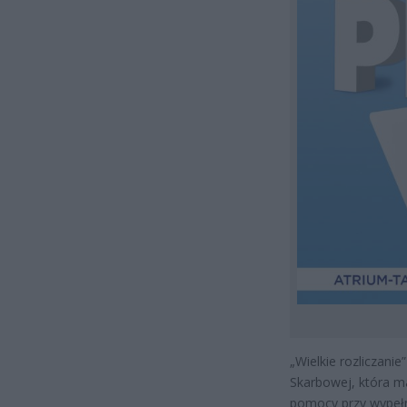
„Wielkie rozliczani
Skarbowej, która ma
pomocy przy wypełn