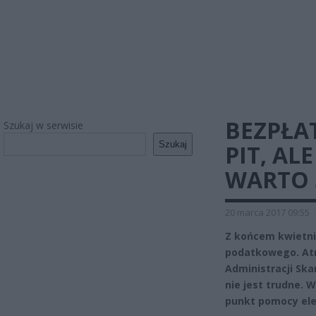
BEZPŁA
Szukaj w serwisie
Szukaj
PIT, AL
WARTO 
20 marca 2017 09:55
Z końcem kwietni
podatkowego. Atr
Administracji Ska
nie jest trudne.
punkt pomocy elek