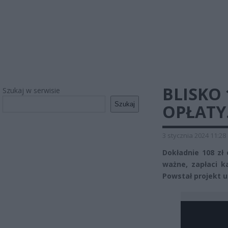
BLISKO
Szukaj w serwisie
Szukaj
OPŁATY.
3 stycznia 2024 11:28
Dokładnie 108 zł 
ważne, zapłaci k
Powstał projekt 