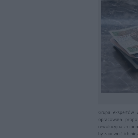
Grupa ekspertów 
opracowała propo
rewolucyjna zmiana 
by zapewnić ich ni