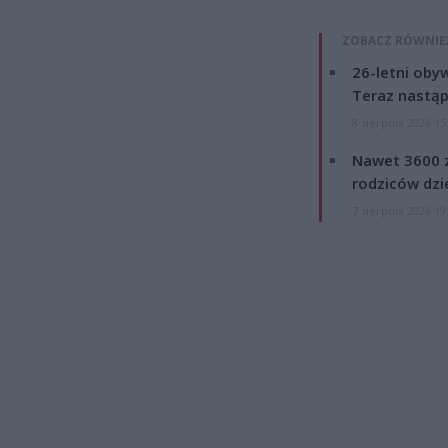
ZOBACZ RÓWNIE
26-letni obyw
Teraz nastąp
8 sierpnia 2026 15
Nawet 3600 z
rodziców dzie
7 sierpnia 2026 19