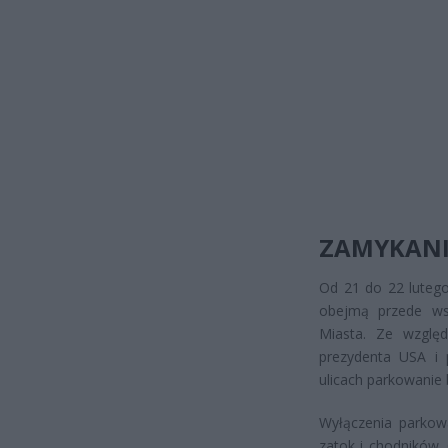
ZAMYKANI
Od 21 do 22 luteg
obejmą przede ws
Miasta. Ze względ
prezydenta USA i 
ulicach parkowanie
Wyłączenia parkow
zatok i chodników.