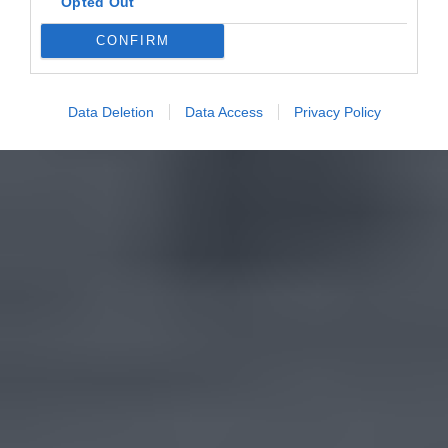
Opted Out
CONFIRM
Data Deletion
Data Access
Privacy Policy