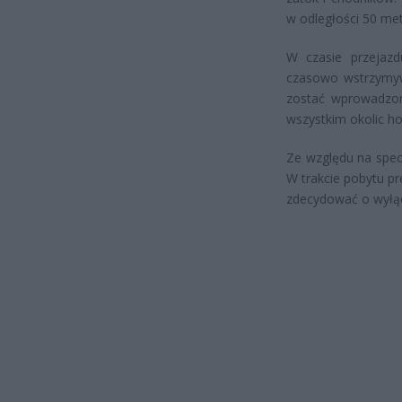
w odległości 50 me
W czasie przejazd
czasowo wstrzymyw
zostać wprowadzon
wszystkim okolic ho
Ze względu na spec
W trakcie pobytu p
zdecydować o wyłącz