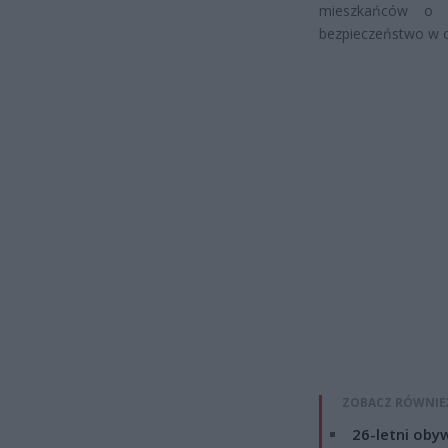
mieszkańców o s
bezpieczeństwo w c
ZOBACZ RÓWNIE
26-letni obyw