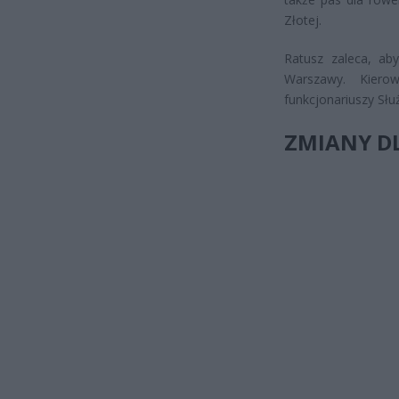
Złotej.
Ratusz zaleca, a
Warszawy. Kiero
funkcjonariuszy Słu
ZMIANY DL