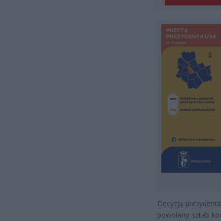
Decyzją prezydent
powołany sztab koo