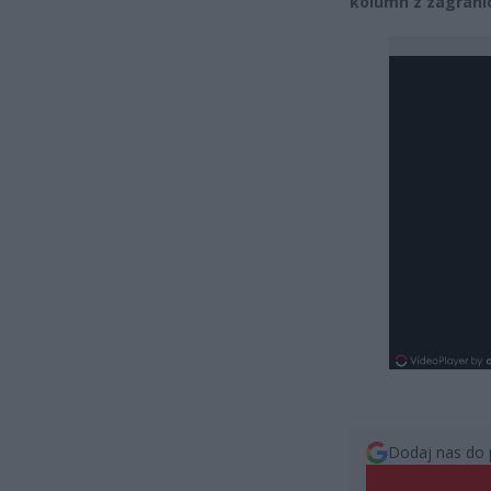
kolumn z zagrani
Dodaj nas do 