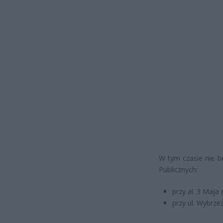
W tym czasie nie 
Publicznych:
przy al. 3 Maj
przy ul. Wybrze