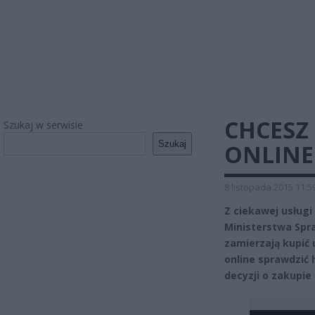
CHCESZ
Szukaj w serwisie
Szukaj
ONLINE
8 listopada 2015 11:5
Z ciekawej usługi
Ministerstwa Spr
zamierzają kupić 
online sprawdzić 
decyzji o zakupie