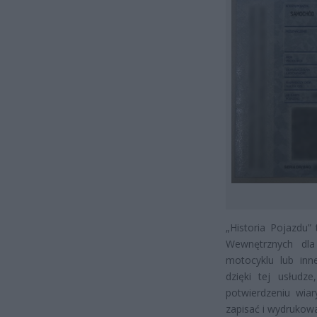
„Historia Pojazdu”
Wewnętrznych dla
motocyklu lub in
dzięki tej usłud
potwierdzeniu wia
zapisać i wydrukowa