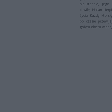
nieustannie, jego
chwilę. Natan cier
życiu. Każdy, kto s
po czasie przewija
gołym okiem widać, 