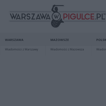
WARSZAWA
MAZOWSZE
POLSK
Wiadomości z Warszawy
Wiadomości z Mazowsza
Wiadomo