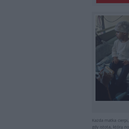
Każda matka cierpi
gdy istota, którą n