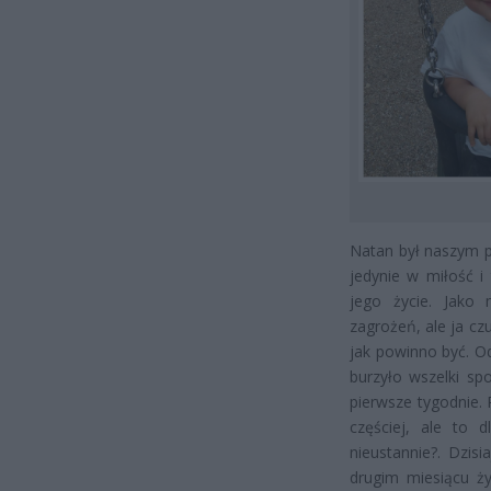
Natan był naszym p
jedynie w miłość i
jego życie. Jako
zagrożeń, ale ja cz
jak powinno być. Od
burzyło wszelki sp
pierwsze tygodnie. 
częściej, ale to 
nieustannie?. Dzis
drugim miesiącu ży