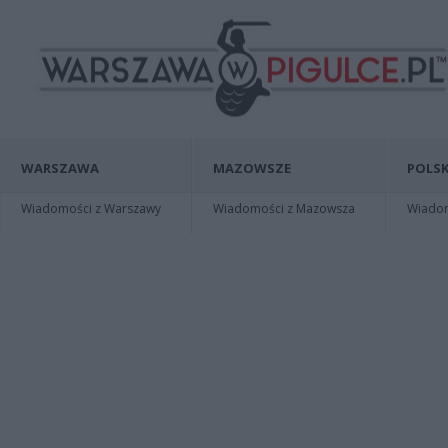
WARSZAWA
MAZOWSZE
POLSK
Wiadomości z Warszawy
Wiadomości z Mazowsza
Wiadomo