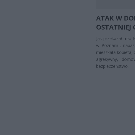
ATAK W DO
OSTATNIEJ 
Jak przekazał młod
w Poznaniu, napas
mieszkała kobieta, 
agresywny, domow
bezpieczeństwo.