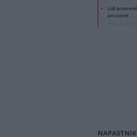
Lidl przeceni
początek
4 sierpnia 2026 16
NAPASTNIK