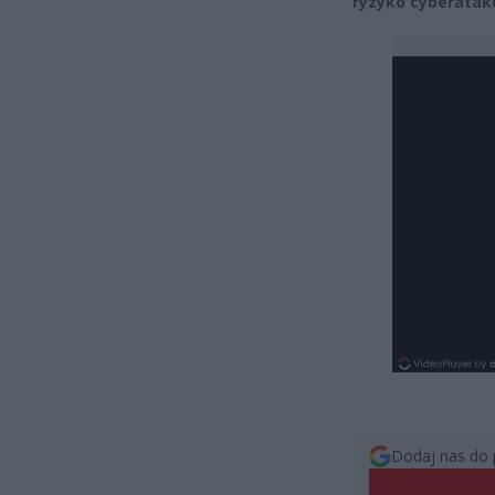
ryzyko cyberatak
Dodaj nas do 