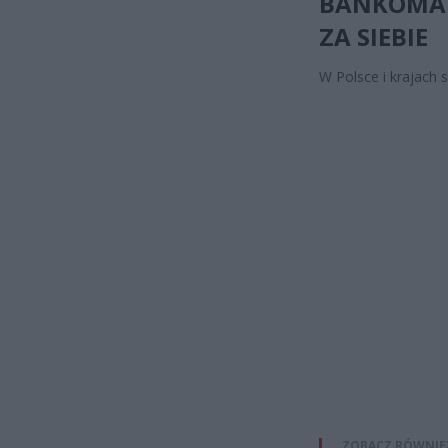
BANKOMAT
ZA SIEBIE
W Polsce i krajach 
ZOBACZ RÓWNIE