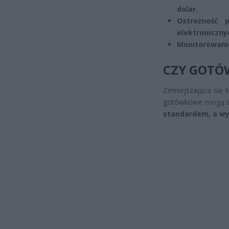
dolar
,
Ostrożność 
elektroniczny
Monitorowanie
CZY GOTÓ
Zmniejszająca się 
gotówkowe mogą s
standardem, a wy