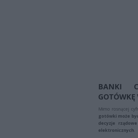
BANKI C
GOTÓWKĘ
Mimo rosnącej cyfr
gotówki może by
decyzje rządowe
elektronicznych
.