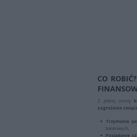
CO ROBIĆ?
FINANSO
Z jednej strony
b
zagrożenia związ
Trzymanie pe
bankowych,
Posiadanie c