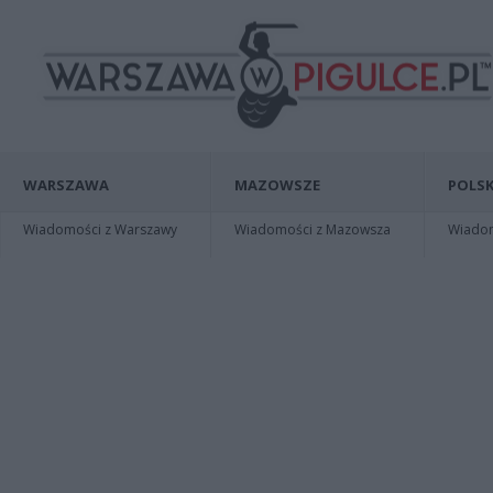
WARSZAWA
MAZOWSZE
POLSK
Wiadomości z Warszawy
Wiadomości z Mazowsza
Wiadomo