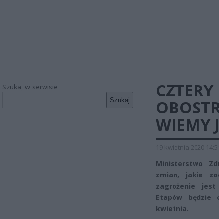
CZTERY
Szukaj w serwisie
Szukaj
OBOSTR
WIEMY 
19 kwietnia 2020 14:5
Ministerstwo Zd
zmian, jakie z
zagrożenie jes
Etapów będzie c
kwietnia.