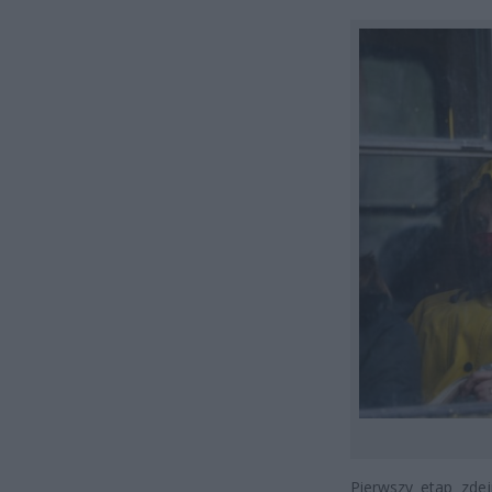
Pierwszy etap zde