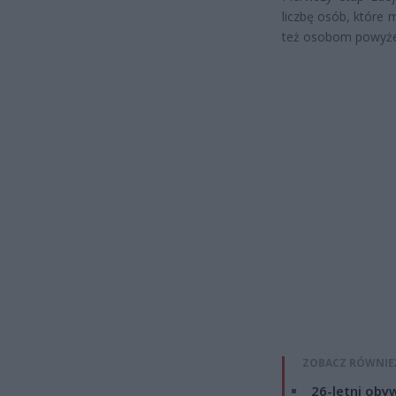
liczbę osób, które 
też osobom powyżej
ZOBACZ RÓWNIE
26-letni obyw