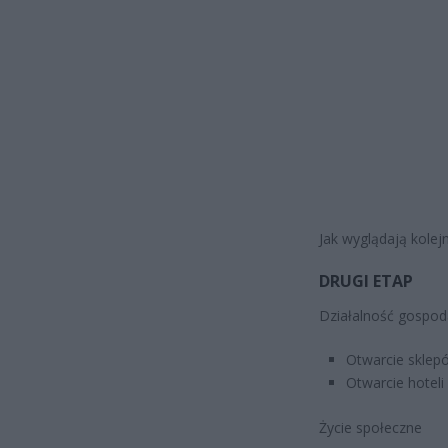
Jak wyglądają kole
DRUGI ETAP
Działalność gospod
Otwarcie skle
Otwarcie hoteli
Życie społeczne