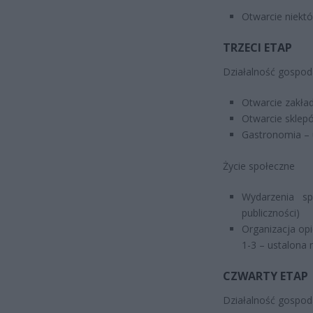
Otwarcie niektór
TRZECI ETAP
Działalność gospod
Otwarcie zakład
Otwarcie sklepó
Gastronomia – u
Życie społeczne
Wydarzenia sp
publiczności)
Organizacja opi
1-3 – ustalona m
CZWARTY ETAP
Działalność gospod