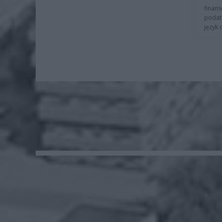
finans
podat
język 