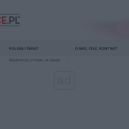
POLSKA I ŚWIAT
O NAS, CELE, KONTAKT
Wiadomości z Polski i ze świata
ad