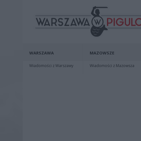
WARSZAWA
MAZOWSZE
Wiadomości z Warszawy
Wiadomości z Mazowsza