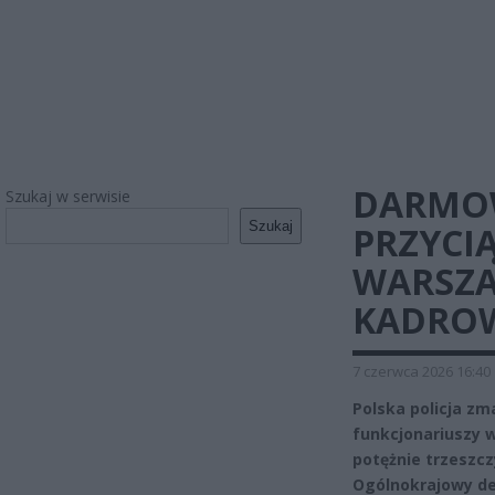
DARMOW
Szukaj w serwisie
Szukaj
PRZYCI
WARSZA
KADROW
7 czerwca 2026 16:40
Polska policja z
funkcjonariuszy w
potężnie trzeszc
Ogólnokrajowy de