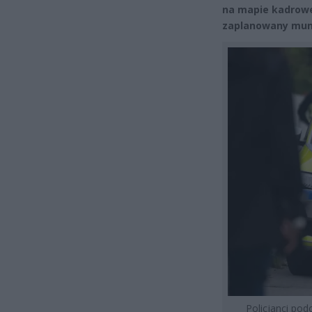
na mapie kadrowej
zaplanowany mun
Policjanci pod