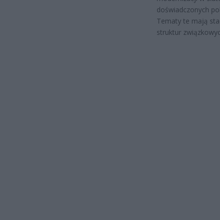
doświadczonych pol
Tematy te mają sta
struktur związkowyc