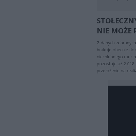
STOŁECZN
NIE MOŻE 
Z danych zebranych p
brakuje obecnie dok
niechlubnego rankin
pozostaje aż 2 018 
przełożeniu na reali