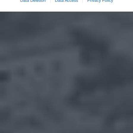
Data Deletion
Data Access
Privacy Policy