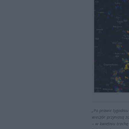
„Po prawie tygodniu
wieczór przyniosą z
– w kwietniu trochę