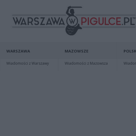
WARSZAWA
MAZOWSZE
POLSK
Wiadomości z Warszawy
Wiadomości z Mazowsza
Wiadomo