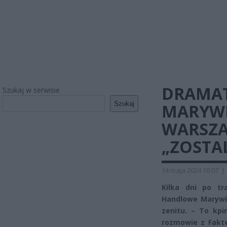
DRAMAT
Szukaj w serwisie
Szukaj
MARYWI
WARSZA
„ZOSTA
14 maja 2024 10:07
|
Kilka dni po tr
Handlowe Marywi
zenitu. – To kpi
rozmowie z Fakte