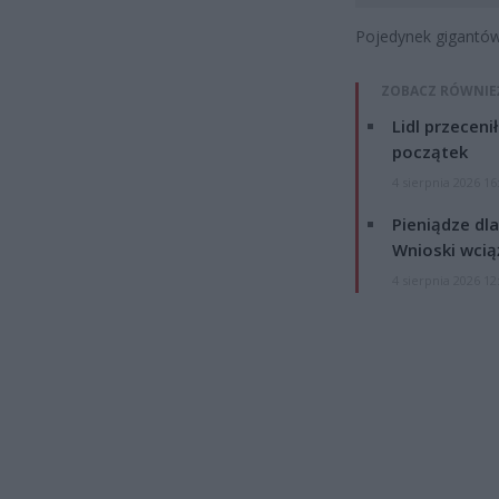
Pojedynek gigantów
ZOBACZ RÓWNIE
Lidl przeceni
początek
4 sierpnia 2026 16
Pieniądze dla
Wnioski wcią
4 sierpnia 2026 12