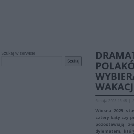
DRAMAT
Szukaj w serwisie
Szukaj
POLAKÓ
WYBIER
WAKACJ
6 maja 2025 15:48
|
Wiosna 2025 st
cztery kąty czy p
pozostawiają z
dylematem, który