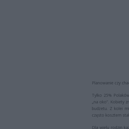
Planowanie czy cha
Tylko 25% Polaków
„na oko”. Kobiety z
budżetu. Z kolei m
często kosztem stab
Dla wielu rodzin k