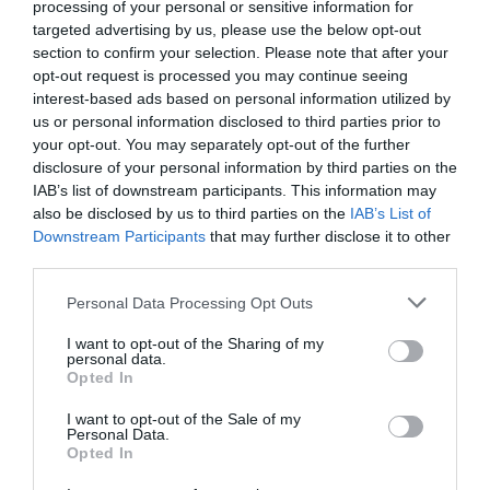
processing of your personal or sensitive information for
targeted advertising by us, please use the below opt-out
section to confirm your selection. Please note that after your
opt-out request is processed you may continue seeing
interest-based ads based on personal information utilized by
us or personal information disclosed to third parties prior to
your opt-out. You may separately opt-out of the further
disclosure of your personal information by third parties on the
IAB’s list of downstream participants. This information may
also be disclosed by us to third parties on the
IAB’s List of
Downstream Participants
that may further disclose it to other
third parties.
Personal Data Processing Opt Outs
I want to opt-out of the Sharing of my
personal data.
Opted In
I want to opt-out of the Sale of my
Personal Data.
Opted In