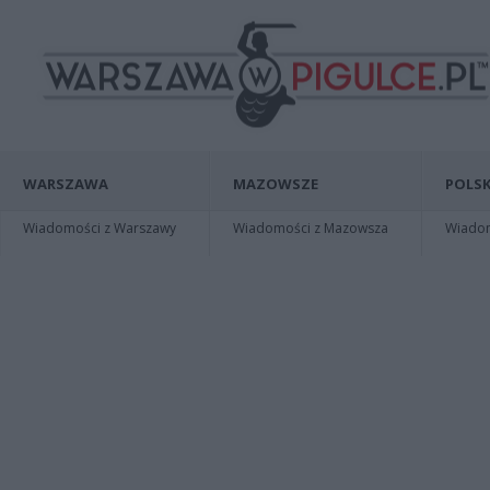
WARSZAWA
MAZOWSZE
POLSK
Wiadomości z Warszawy
Wiadomości z Mazowsza
Wiadomo