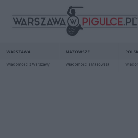
WARSZAWA
MAZOWSZE
POLSK
Wiadomości z Warszawy
Wiadomości z Mazowsza
Wiadomo