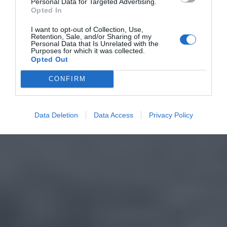
Personal Data for Targeted Advertising.
Opted In
I want to opt-out of Collection, Use,
Retention, Sale, and/or Sharing of my
Personal Data that Is Unrelated with the
Purposes for which it was collected.
Opted Out
CONFIRM
Data Deletion
Data Access
Privacy Policy