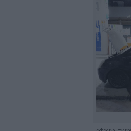
Dochodziła godzin