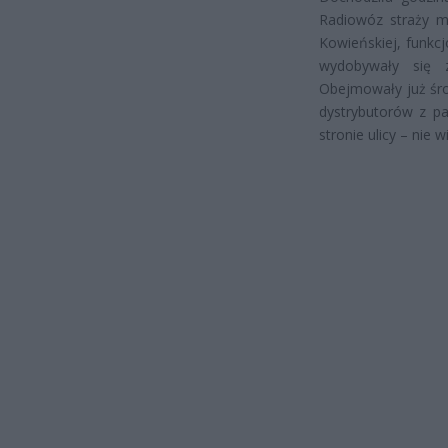
Radiowóz straży mi
Kowieńskiej, funkcj
wydobywały się z
Obejmowały już śro
dystrybutorów z pa
stronie ulicy – nie 