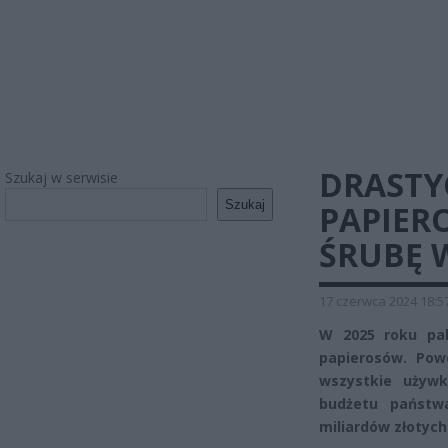
DRASTY
Szukaj w serwisie
Szukaj
PAPIER
ŚRUBĘ 
17 czerwca 2024 18:5
W 2025 roku pa
papierosów. Po
wszystkie używ
budżetu państw
miliardów złotych