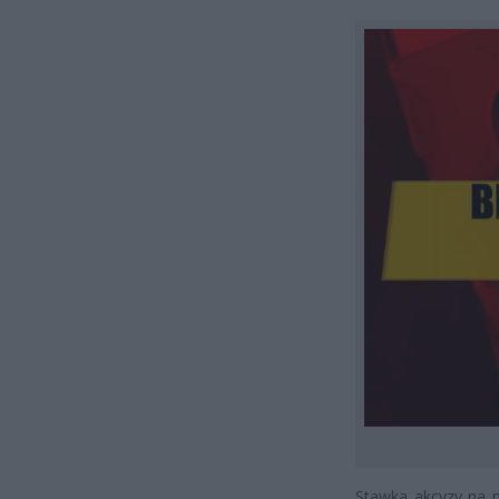
Stawka akcyzy na p