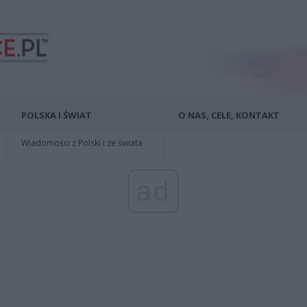
POLSKA I ŚWIAT
O NAS, CELE, KONTAKT
Wiadomości z Polski i ze świata
ad