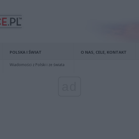
POLSKA I ŚWIAT
O NAS, CELE, KONTAKT
Wiadomości z Polski i ze świata
ad