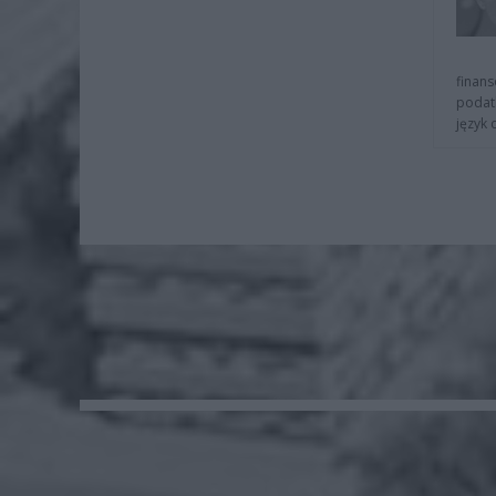
finans
podat
język 