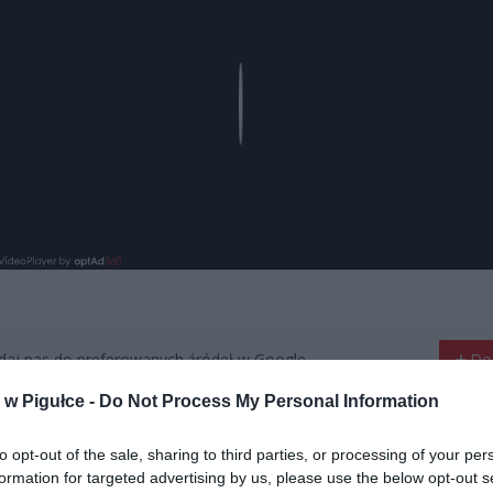
Play
aj nas do preferowanych źródeł w Google
Do
w Pigułce -
Do Not Process My Personal Information
to opt-out of the sale, sharing to third parties, or processing of your per
formation for targeted advertising by us, please use the below opt-out s