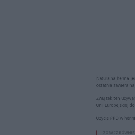
Naturalna henna jes
ostatnia zawiera na
Związek ten używany
Unii Europejskiej 
Użycie PPD w henni
ZOBACZ RÓWNIE