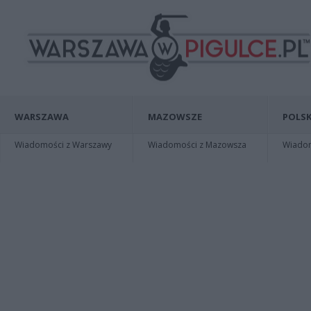
WARSZAWA
MAZOWSZE
POLSK
Wiadomości z Warszawy
Wiadomości z Mazowsza
Wiadomo