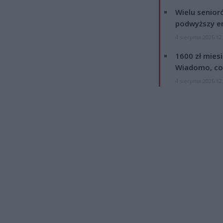
Wielu senior
podwyższy e
4 sierpnia 2026 12
1600 zł mies
Wiadomo, co
4 sierpnia 2026 12