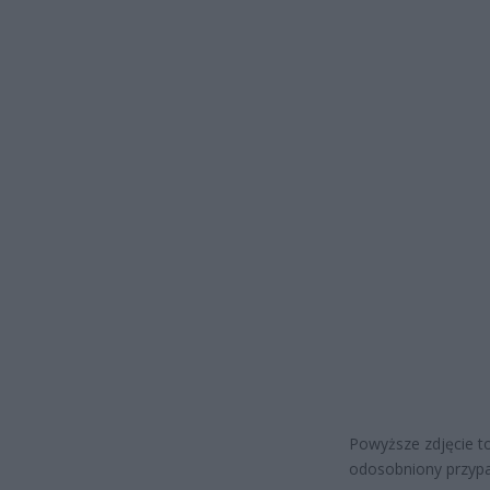
Powyższe zdjęcie to
odosobniony przyp