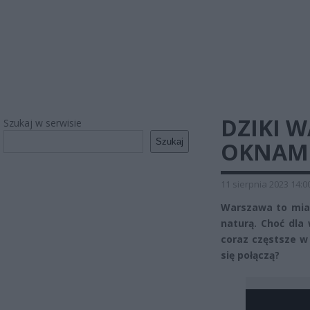
DZIKI 
Szukaj w serwisie
Szukaj
OKNAM
11 sierpnia 2023 14:0
Warszawa to mias
naturą. Choć dla 
coraz częstsze w 
się połączą?