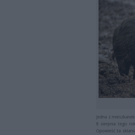
Jedna z mieszkanek 
8 sierpnia tego ro
Opowieść ta skłani