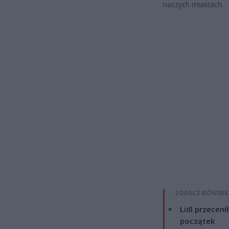
naszych miastach.
ZOBACZ RÓWNIE
Lidl przeceni
początek