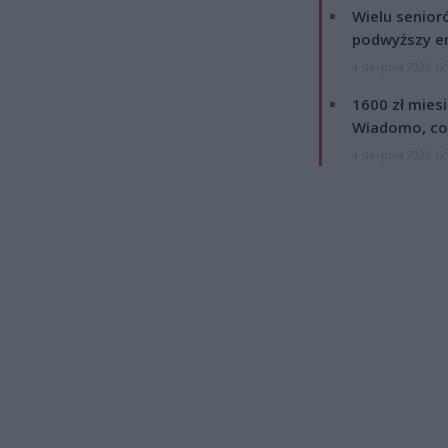
Wielu senior
podwyższy e
4 sierpnia 2026 12
1600 zł mies
Wiadomo, co
4 sierpnia 2026 12