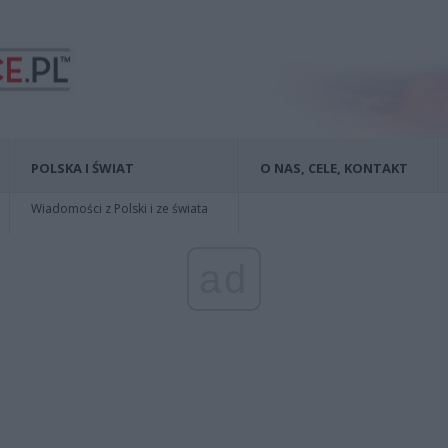
POLSKA I ŚWIAT
O NAS, CELE, KONTAKT
Wiadomości z Polski i ze świata
ad