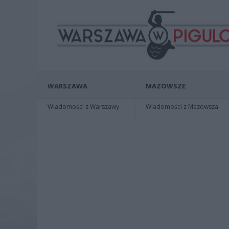
WARSZAWA
MAZOWSZE
Wiadomości z Warszawy
Wiadomości z Mazowsza