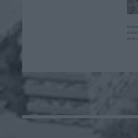
finans
podat
język 