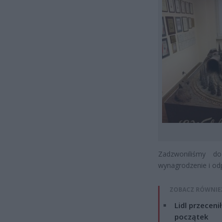
Zadzwoniliśmy d
wynagrodzenie i od
ZOBACZ RÓWNIE
Lidl przeceni
początek