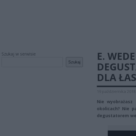
E. WEDE
Szukaj w serwisie
Szukaj
DEGUST
DLA ŁA
19 października 2018
Nie wyobrażasz 
okolicach? Nie p
degustatorem wed