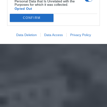
Personal Data that Is Unrelated with the
Purposes for which it was collected.
Opted Out
CONFIRM
Data Deletion
Data Access
Privacy Policy