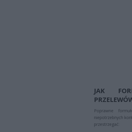
JAK FOR
PRZELEWÓ
Poprawne formuł
niepotrzebnych kont
przestrzegać: