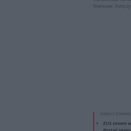
finansowe. Dotyczy 
ZOBACZ RÓWNIE
ZUS zmieni w
dostać senio