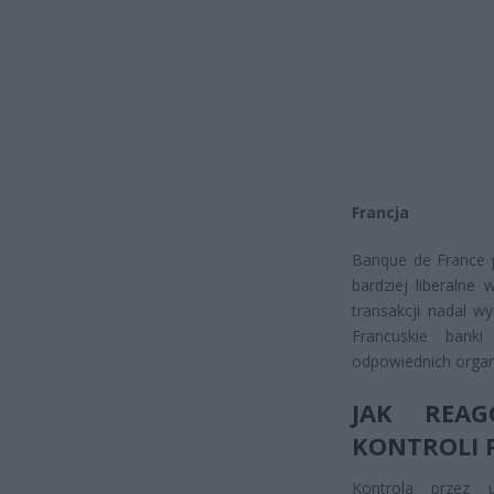
Francja
Banque de France p
bardziej liberalne
transakcji nadal w
Francuskie banki
odpowiednich orga
JAK REA
KONTROLI 
Kontrola przez 