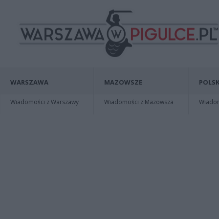
WARSZAWA
MAZOWSZE
POLSK
Wiadomości z Warszawy
Wiadomości z Mazowsza
Wiadomo