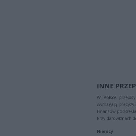
INNE PRZEP
W Polsce przepis
wymagają precyzyj
Finansów podkreśla
Przy darowiznach d
Niemcy