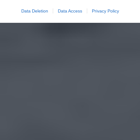
Data Deletion
Data Access
Privacy Policy