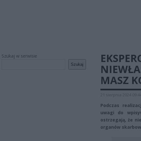
EKSPERC
Szukaj w serwisie
Szukaj
NIEWŁA
MASZ K
21 sierpnia 2024 09:4
Podczas realiza
uwagi do wpisyw
ostrzegają, że n
organów skarbowy