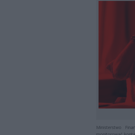
Ministerstwo Fin
monitorować konta 