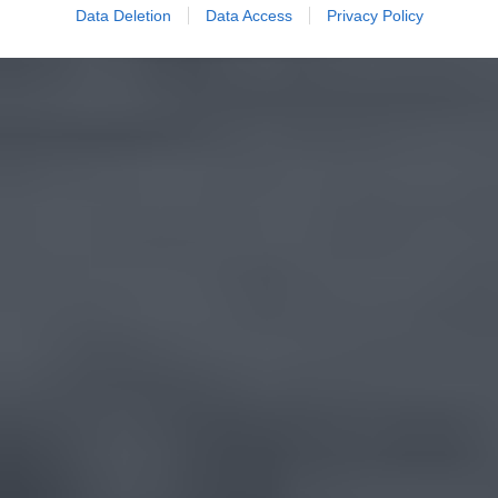
Data Deletion
Data Access
Privacy Policy