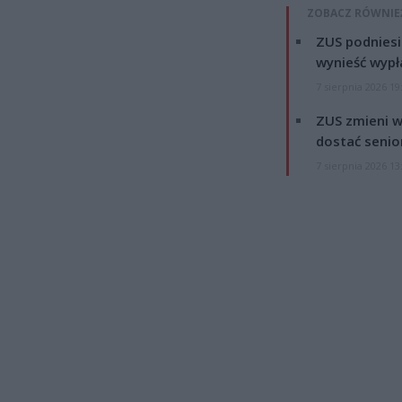
ZOBACZ RÓWNIE
ZUS podniesie
wynieść wypł
7 sierpnia 2026 19
ZUS zmieni w
dostać senio
7 sierpnia 2026 13