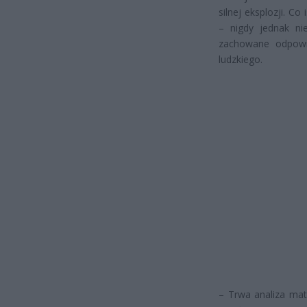
silnej eksplozji. C
– nigdy jednak nie
zachowane odpowi
ludzkiego.
– Trwa analiza mat