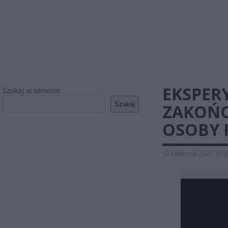
EKSPER
Szukaj w serwisie
Szukaj
ZAKOŃC
OSOBY 
12 kwietnia 2025 19:2