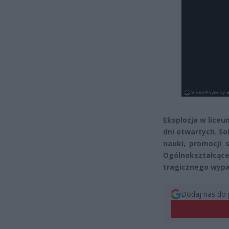
Eksplozja w lice
dni otwartych. So
nauki, promocji 
Ogólnokształcące
tragicznego wyp
Dodaj nas do 