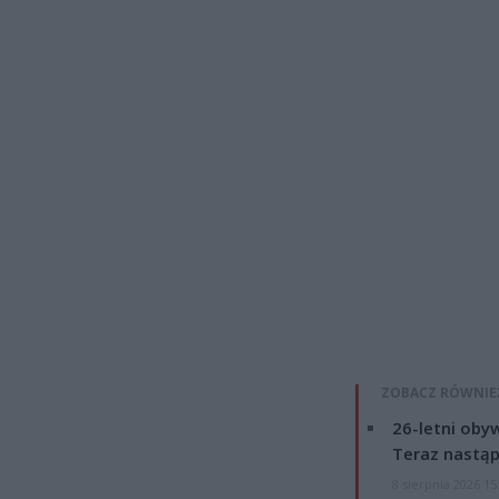
ZOBACZ RÓWNIE
26-letni obyw
Teraz nastąp
8 sierpnia 2026 15