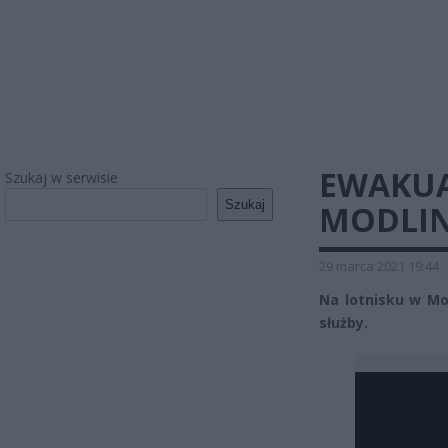
EWAKUA
Szukaj w serwisie
Szukaj
MODLIN
29 marca 2021 19:44
Na lotnisku w Mo
służby.