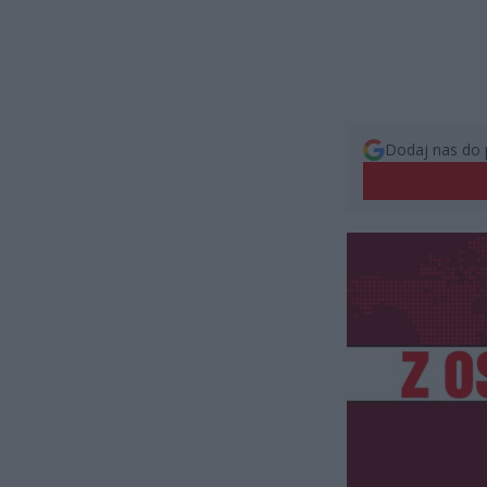
Dodaj nas do 