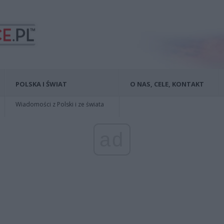
POLSKA I ŚWIAT
O NAS, CELE, KONTAKT
Wiadomości z Polski i ze świata
ad