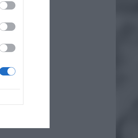
 którzy