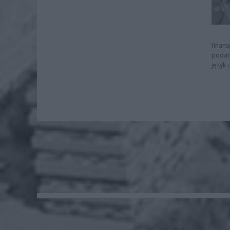
finans
podat
język 