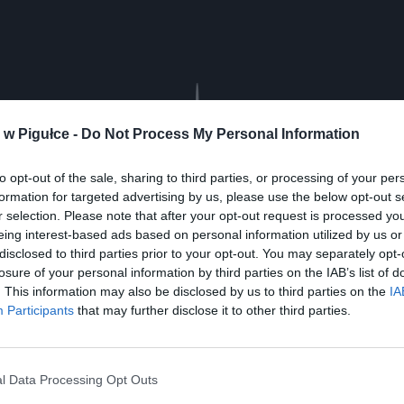
Play
w Pigułce -
Do Not Process My Personal Information
to opt-out of the sale, sharing to third parties, or processing of your per
formation for targeted advertising by us, please use the below opt-out s
r selection. Please note that after your opt-out request is processed y
eing interest-based ads based on personal information utilized by us or
disclosed to third parties prior to your opt-out. You may separately opt-
losure of your personal information by third parties on the IAB’s list of
. This information may also be disclosed by us to third parties on the
IA
Participants
that may further disclose it to other third parties.
aj nas do preferowanych źródeł w Google
Do
l Data Processing Opt Outs