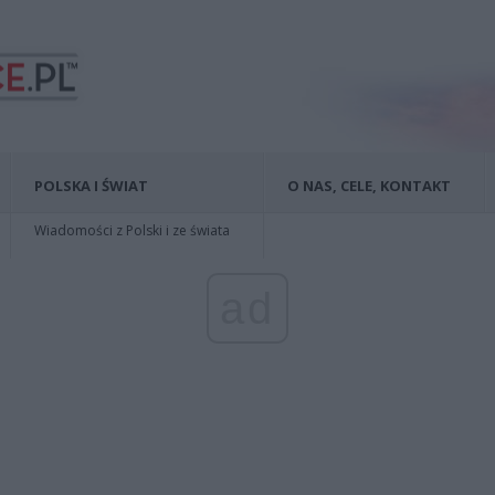
POLSKA I ŚWIAT
O NAS, CELE, KONTAKT
Wiadomości z Polski i ze świata
ad