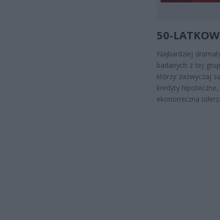
50-LATKOW
Najbardziej dramat
badanych z tej gr
którzy zazwyczaj s
kredyty hipoteczne,
ekonomiczna uderza 