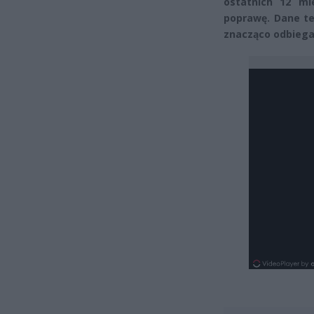
ostatnich 12 mi
poprawę. Dane te 
znacząco odbiega 