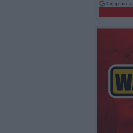
Dodaj nas do 