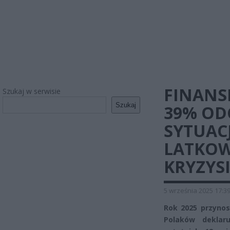
FINANSE
Szukaj w serwisie
Szukaj
39% OD
SYTUACJ
LATKOW
KRYZYS
5 września 2025 17:3
Rok 2025 przynos
Polaków deklar