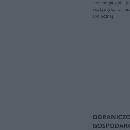
cen energii, opłat 
statystyką a cod
społecznej.
OGRANICZ
GOSPODAR