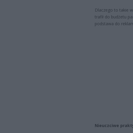
Dlaczego to takie 
trafił do budżetu p
podstawa do reklam
Nieuczciwe prakt