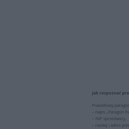
Jak rozpoznać pr
Prawidłowy paragon
– napis „Paragon fis
– NIP sprzedawcy,
– nazwę i adres pun