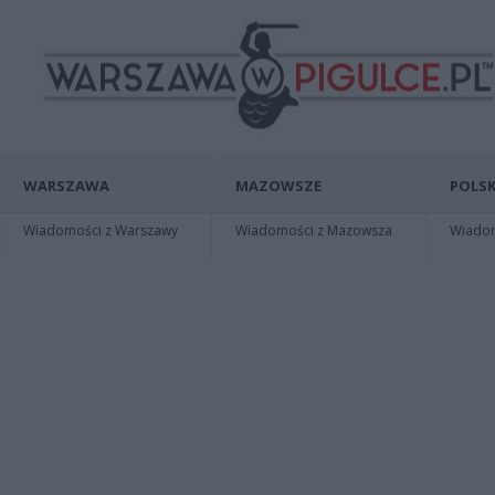
WARSZAWA
MAZOWSZE
POLSK
Wiadomości z Warszawy
Wiadomości z Mazowsza
Wiadomo