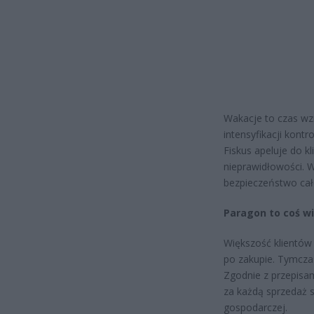
Wakacje to czas wz
intensyfikacji kontr
Fiskus apeluje do k
nieprawidłowości. W
bezpieczeństwo ca
Paragon to coś wi
Większość klientów 
po zakupie. Tymcza
Zgodnie z przepisa
za każdą sprzedaż s
gospodarczej.