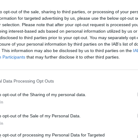
to opt-out of the sale, sharing to third parties, or processing of your per
formation for targeted advertising by us, please use the below opt-out s
r selection. Please note that after your opt-out request is processed y
eing interest-based ads based on personal information utilized by us or
disclosed to third parties prior to your opt-out. You may separately opt-
losure of your personal information by third parties on the IAB’s list of
. This information may also be disclosed by us to third parties on the
IA
Participants
that may further disclose it to other third parties.
l Data Processing Opt Outs
o opt-out of the Sharing of my personal data.
In
Fot. Pixabay
o opt-out of the Sale of my Personal Data.
obry,
In
CZ RÓWNIEŻ:
to opt-out of processing my Personal Data for Targeted