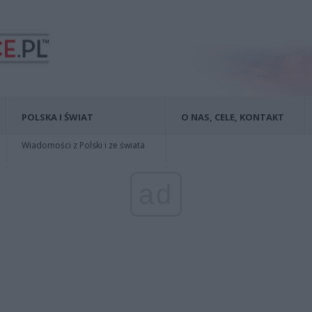
POLSKA I ŚWIAT
O NAS, CELE, KONTAKT
Wiadomości z Polski i ze świata
ad