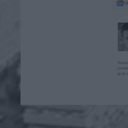
O
finans
podat
język 