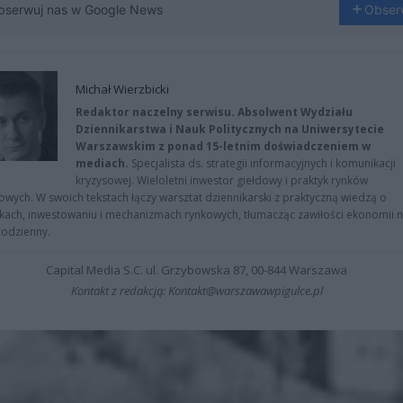
bserwuj nas w Google News
Obser
Michał Wierzbicki
Redaktor naczelny serwisu. Absolwent Wydziału
Dziennikarstwa i Nauk Politycznych na Uniwersytecie
Warszawskim z ponad 15-letnim doświadczeniem w
mediach.
Specjalista ds. strategii informacyjnych i komunikacji
kryzysowej. Wieloletni inwestor giełdowy i praktyk rynków
owych. W swoich tekstach łączy warsztat dziennikarski z praktyczną wiedzą o
kach, inwestowaniu i mechanizmach rynkowych, tłumacząc zawiłości ekonomii 
codzienny.
Capital Media S.C. ul. Grzybowska 87, 00-844 Warszawa
Kontakt z redakcją: Kontakt@warszawawpigulce.pl