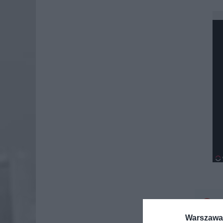
Dod
Warszawa 