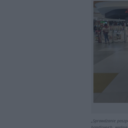
„Sprawdzanie paszpo
handlowych wydaje