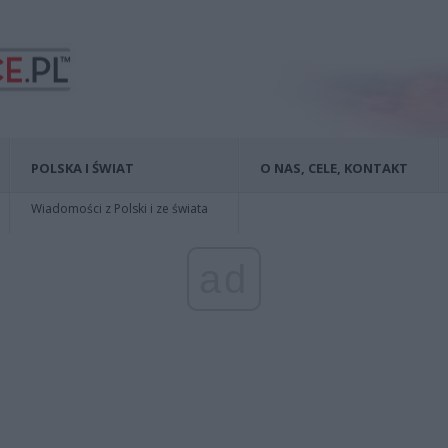
POLSKA I ŚWIAT
O NAS, CELE, KONTAKT
Wiadomości z Polski i ze świata
ad