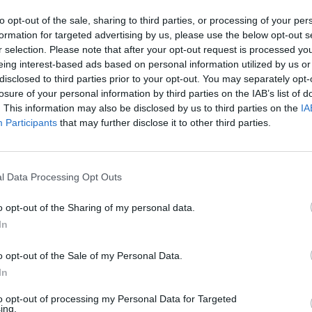
aj nas do preferowanych źródeł w Google
Do
to opt-out of the sale, sharing to third parties, or processing of your per
formation for targeted advertising by us, please use the below opt-out s
r selection. Please note that after your opt-out request is processed y
eing interest-based ads based on personal information utilized by us or
disclosed to third parties prior to your opt-out. You may separately opt-
losure of your personal information by third parties on the IAB’s list of
. This information may also be disclosed by us to third parties on the
IA
Participants
that may further disclose it to other third parties.
l Data Processing Opt Outs
o opt-out of the Sharing of my personal data.
In
o opt-out of the Sale of my Personal Data.
In
to opt-out of processing my Personal Data for Targeted
Fot. materiały prasowe
ing.