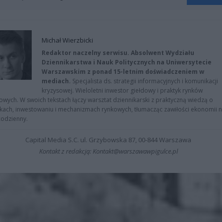
Michał Wierzbicki
Redaktor naczelny serwisu. Absolwent Wydziału
Dziennikarstwa i Nauk Politycznych na Uniwersytecie
Warszawskim z ponad 15-letnim doświadczeniem w
mediach.
Specjalista ds. strategii informacyjnych i komunikacji
kryzysowej. Wieloletni inwestor giełdowy i praktyk rynków
owych. W swoich tekstach łączy warsztat dziennikarski z praktyczną wiedzą o
kach, inwestowaniu i mechanizmach rynkowych, tłumacząc zawiłości ekonomii 
codzienny.
Capital Media S.C. ul. Grzybowska 87, 00-844 Warszawa
Kontakt z redakcją: Kontakt@warszawawpigulce.pl