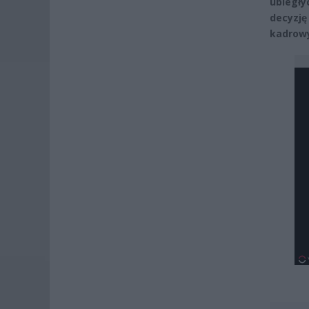
ubiegły
decyzję
kadrowy