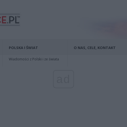
POLSKA I ŚWIAT
O NAS, CELE, KONTAKT
Wiadomości z Polski i ze świata
ad