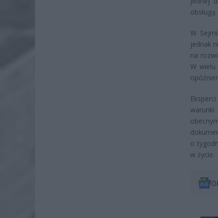
jednej d
obsługą
W Sejmi
jednak n
na rozwó
W wielu 
opóźnien
Eksperci
warunki 
obecny
dokumen
o tygodn
w życie.
O