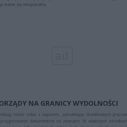
ja stanie się nieopłacalna.
ad
ORZĄDY NA GRANICY WYDOLNOŚCI
róbują radzić sobie z naporem, zatrudniając dodatkowych pracow
c przygotowanie dokumentów na zewnątrz. W większych ośrodkac