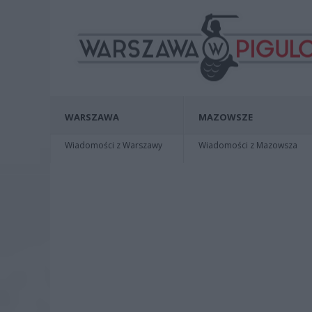
WARSZAWA
MAZOWSZE
Wiadomości z Warszawy
Wiadomości z Mazowsza