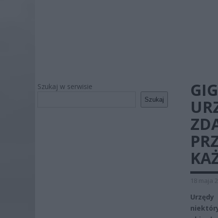
GI
Szukaj w serwisie
Szukaj
UR
ZDĄ
PR
KA
18 maja 2
Urzędy
niektó