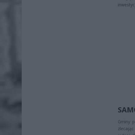
inwestyc
SAM
Gminy p
zlecają