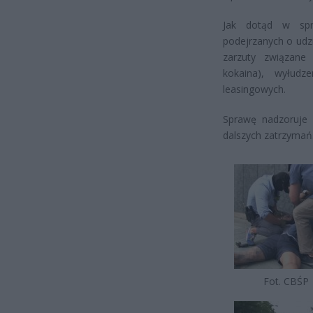
Jak dotąd w spr
podejrzanych o udz
zarzuty związane
kokaina), wyłud
leasingowych.
Sprawę nadzoruje 
dalszych zatrzymań
Fot. CBŚP